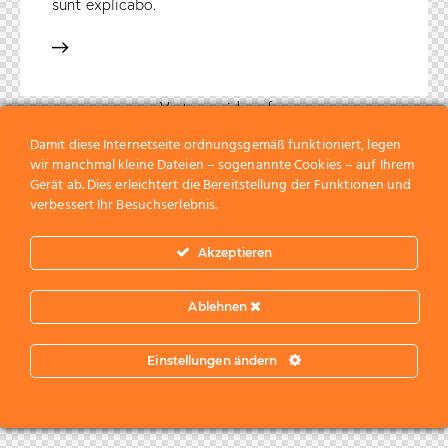
sunt explicabo.
Vertrag widerrufen
Damit diese Internetseite ordnungsgemäß funktioniert, legen
wir manchmal kleine Dateien – sogenannte Cookies – auf Ihrem
Gerät ab. Dies erleichtert die Bereitstellung der Funktionen und
verbessert Ihr Besuchserlebnis.
Akzeptieren
Ablehnen
Einstellungen ändern