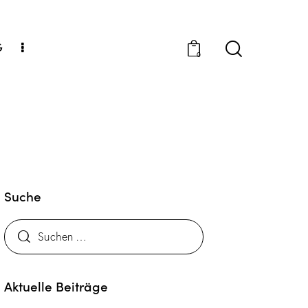
G
0
Suche
Aktuelle Beiträge