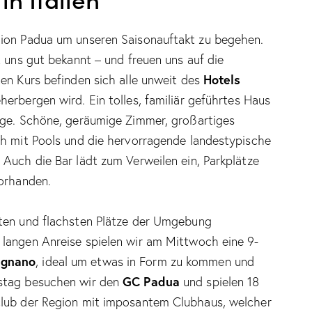
gion Padua um unseren Saisonauftakt zu begehen.
t uns gut bekannt – und freuen uns auf die
Hotels
en Kurs befinden sich alle unweit des
erbergen wird. Ein tolles, familiär geführtes Haus
age. Schöne, geräumige Zimmer, großartiges
ch mit Pools und die hervorragende landestypische
Auch die Bar lädt zum Verweilen ein, Parkplätze
vorhanden.
sten und flachsten Plätze der Umgebung
langen Anreise spielen wir am Mittwoch eine 9-
ignano
, ideal um etwas in Form zu kommen und
GC Padua
rstag besuchen wir den
und spielen 18
club der Region mit imposantem Clubhaus, welcher