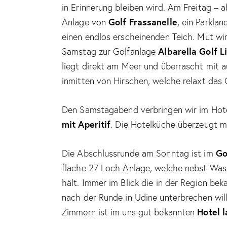
in Erinnerung bleiben wird. Am Freitag – 
Golf Frassanelle
Anlage von
, ein Parkla
einen endlos erscheinenden Teich. Mut wi
Albarella Golf L
Samstag zur Golfanlage
liegt direkt am Meer und überrascht mit a
inmitten von Hirschen, welche relaxt das
Den Samstagabend verbringen wir im Hot
mit Aperitif
. Die Hotelküche überzeugt mi
Go
Die Abschlussrunde am Sonntag ist im
flache 27 Loch Anlage, welche nebst Was
hält. Immer im Blick die in der Region be
nach der Runde in Udine unterbrechen will
Hotel l
Zimmern ist im uns gut bekannten