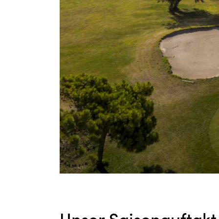
Unser Saisonauftakt 