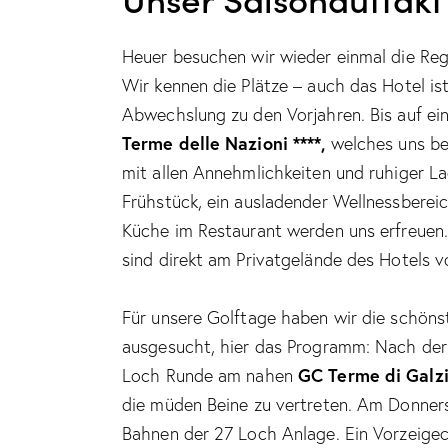
Heuer besuchen wir wieder einmal die Re
Wir kennen die Plätze – auch das Hotel is
Abwechslung zu den Vorjahren. Bis auf ein
Terme delle Nazioni ****,
welches uns beh
mit allen Annehmlichkeiten und ruhiger L
Frühstück, ein ausladender Wellnessberei
Küche im Restaurant werden uns erfreuen. 
sind direkt am Privatgelände des Hotels 
Für unsere Golftage haben wir die schön
ausgesucht, hier das Programm: Nach der 
GC Terme di Galz
Loch Runde am nahen
die müden Beine zu vertreten. Am Donne
Bahnen der 27 Loch Anlage. Ein Vorzeige