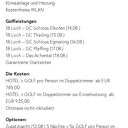
Klimaanlage und Heizung
Kostenfreies WLAN
Golfleistungen
18 Loch – GC Schloss Elkofen (14.08.)
18 Loch – GC Thailing (15.08.)
18 Loch – GC Schloss Egmating (16.08.)
18 Loch – GC Pfaffing (17.08.)
18 Loch – Das Achental (18.08.)
Garantierte Startzeiten
Die Kosten:
HOTEL + GOLF pro Person im Doppelzimmer: ab EUR
745,00
HOTEL + GOLF im Doppelzimmer zur Einzelnutzung: ab
EUR 935,00
Ortstaxe nicht inkludiert.
Optionen:
Zusatznacht (13.08.) 5 Nächte + 5x GOLF pro Person im