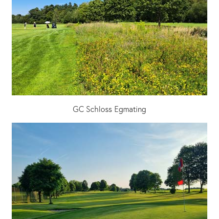
GC Schloss Egmating