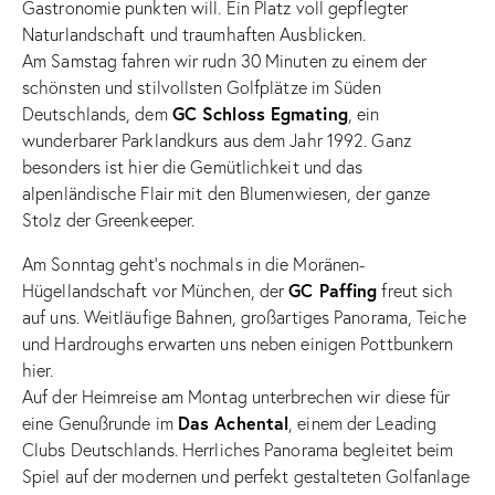
Gastronomie punkten will. Ein Platz voll gepflegter
Naturlandschaft und traumhaften Ausblicken.
Am Samstag fahren wir rudn 30 Minuten zu einem der
schönsten und stilvollsten Golfplätze im Süden
GC Schloss Egmating
Deutschlands, dem
, ein
wunderbarer Parklandkurs aus dem Jahr 1992. Ganz
besonders ist hier die Gemütlichkeit und das
alpenländische Flair mit den Blumenwiesen, der ganze
Stolz der Greenkeeper.
Am Sonntag geht’s nochmals in die Moränen-
GC Paffing
Hügellandschaft vor München, der
freut sich
auf uns. Weitläufige Bahnen, großartiges Panorama, Teiche
und Hardroughs erwarten uns neben einigen Pottbunkern
hier.
Auf der Heimreise am Montag unterbrechen wir diese für
Das Achental
eine Genußrunde im
, einem der Leading
Clubs Deutschlands. Herrliches Panorama begleitet beim
Spiel auf der modernen und perfekt gestalteten Golfanlage