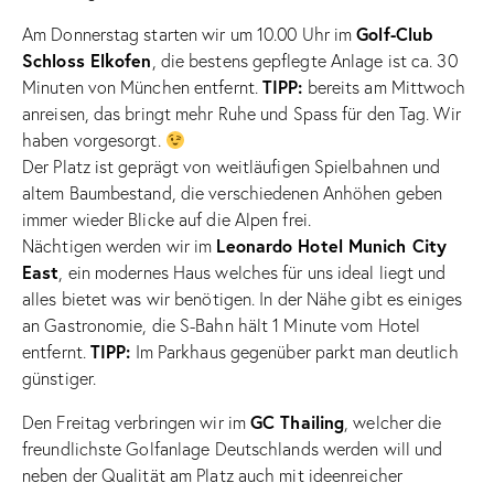
Golf-Club
Am Donnerstag starten wir um 10.00 Uhr im
Schloss Elkofen
, die bestens gepflegte Anlage ist ca. 30
TIPP:
Minuten von München entfernt.
bereits am Mittwoch
anreisen, das bringt mehr Ruhe und Spass für den Tag. Wir
haben vorgesorgt.
Der Platz ist geprägt von weitläufigen Spielbahnen und
altem Baumbestand, die verschiedenen Anhöhen geben
immer wieder Blicke auf die Alpen frei.
Leonardo Hotel Munich City
Nächtigen werden wir im
East
, ein modernes Haus welches für uns ideal liegt und
alles bietet was wir benötigen. In der Nähe gibt es einiges
an Gastronomie, die S-Bahn hält 1 Minute vom Hotel
TIPP:
entfernt.
Im Parkhaus gegenüber parkt man deutlich
günstiger.
GC Thailing
Den Freitag verbringen wir im
, welcher die
freundlichste Golfanlage Deutschlands werden will und
neben der Qualität am Platz auch mit ideenreicher