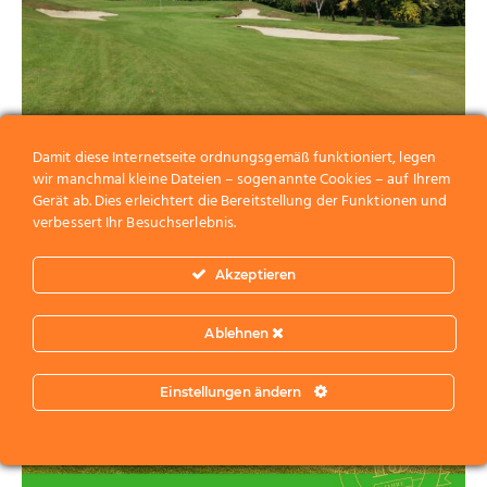
VERANSTALTUNGEN
Damit diese Internetseite ordnungsgemäß funktioniert, legen
wir manchmal kleine Dateien – sogenannte Cookies – auf Ihrem
Golf nahe Wien 2025
Gerät ab. Dies erleichtert die Bereitstellung der Funktionen und
verbessert Ihr Besuchserlebnis.
Akzeptieren
Ablehnen
Einstellungen ändern