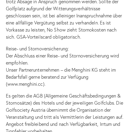
trotz Absage in Anspruch genommen werden. Sollte der
Golfplatz aufgrund der Witterungsverhältnisse
geschlossen sein, ist bei alleiniger Inanspruchnahme über
eine allfällige Vergütung selbst zu verhandeln. Es ist
Vorkasse zu leisten, No Show zieht Stornokosten nach
sich. GSA-Vorteilscard obligatorisch.
Reise- und Stornoversicherung:
Der Abschluss einer Reise- und Stornoversicherung wird
empfohlen.
Unser Partnerunternehmen – die Menghini KG steht im
Bedarfsfall gerne beratend zur Verfügung
(www.menghini.cc).
Es gelten die AGB (Allgemeine Geschäftsbedingungen &
Stornosätze) des Hotels und der jeweiligen Golfclubs. Die
Golfsociety Austria übernimmt die Organisation der
Veranstaltung und tritt als Vermittlerin der Leistungen auf.
Angebot freibleibend und nach Verfügbarkeit, Irrtum und
Tippfehler vorbehalten.