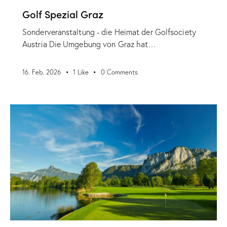
Golf Spezial Graz
Sonderveranstaltung - die Heimat der Golfsociety
Austria Die Umgebung von Graz hat…
16. Feb. 2026
1
Like
0
Comments