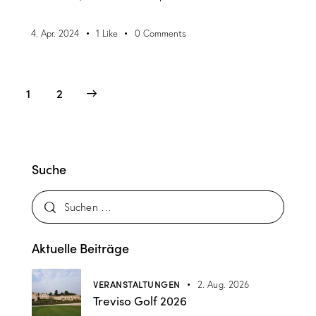
4. Apr. 2024
1
Like
0
Comments
>
1
2
Suche
Aktuelle Beiträge
VERANSTALTUNGEN
2. Aug. 2026
Treviso Golf 2026