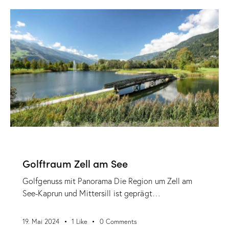
VERANSTALTUNGEN
Golftraum Zell am See
Golfgenuss mit Panorama Die Region um Zell am
See-Kaprun und Mittersill ist geprägt…
19. Mai 2024
1
Like
0
Comments