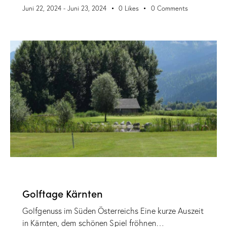
Juni 22, 2024
-
Juni 23, 2024
0
Likes
0
Comments
VERANSTALTUNGEN
Golftage Kärnten
Golfgenuss im Süden Österreichs Eine kurze Auszeit
in Kärnten, dem schönen Spiel fröhnen…