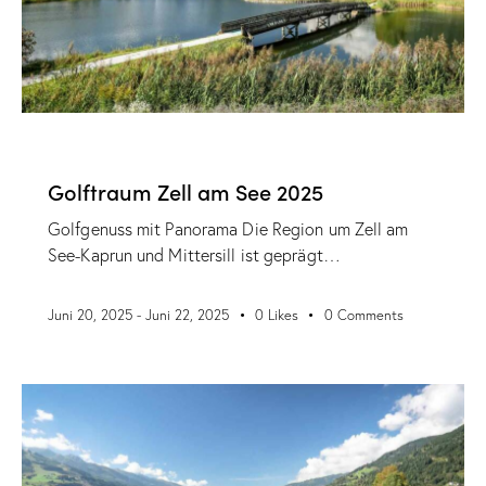
,
,
GOLFREISE
GRUPPENREISE
SELBSTFAHRER
Golftraum Zell am See 2025
Golfgenuss mit Panorama Die Region um Zell am
See-Kaprun und Mittersill ist geprägt…
Juni 20, 2025
-
Juni 22, 2025
0
Likes
0
Comments