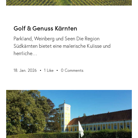
VERANSTALTUNGEN
Golf & Genuss Kärnten
Parkland, Weinberg und Seen Die Region
Südkärnten bietet eine malerische Kulisse und
herrliche…
18. Jan. 2026
1
Like
0
Comments