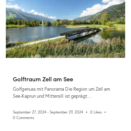
,
,
GOLFREISE
GRUPPENREISE
SELBSTFAHRER
Golftraum Zell am See
Golfgenuss mit Panorama Die Region um Zell am
See-Kaprun und Mittersill ist geprägt…
September 27, 2024
-
September 29, 2024
0
Likes
0
Comments