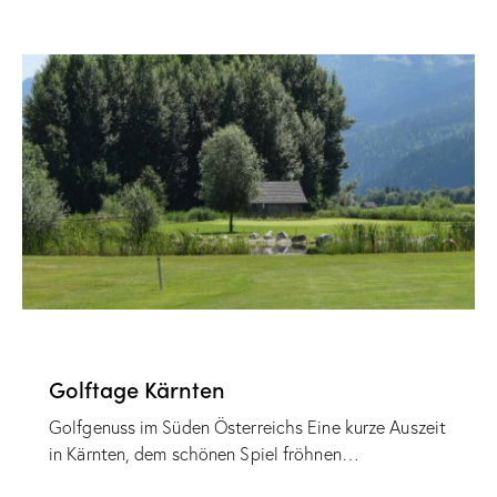
,
,
GOLFREISE
GRUPPENREISE
SELBSTFAHRER
Golftage Kärnten
Golfgenuss im Süden Österreichs Eine kurze Auszeit
in Kärnten, dem schönen Spiel fröhnen…