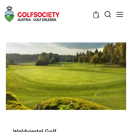
0
VERANSTALTUNGEN
Waldviertel Golf