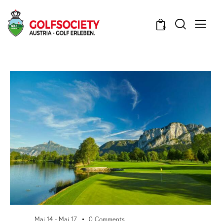
0
Mai 14
-
Mai 17
0
Comments