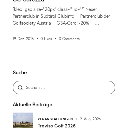
[kleo_gap size="20px" class="" id=""] Neuer
Partnerclub in Südtirol Clubinfo Partnerclub der
Golfsociety Austria GSA-Card: -20% …
19. Dez. 2016
0
Likes
0
Comments
Suche
Aktuelle Beiträge
VERANSTALTUNGEN
2. Aug. 2026
Treviso Golf 2026