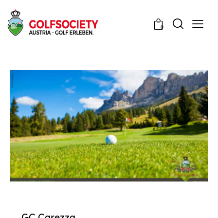
0
PARTNER
GC Carezza