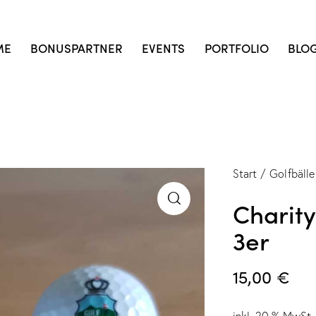
ME
BONUSPARTNER
EVENTS
PORTFOLIO
BLO
Start
Golfbälle
Charity
3er
15,00
€