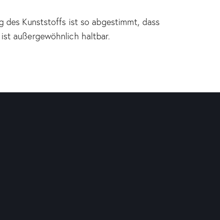
ng des Kunststoffs ist so abgestimmt, dass
 ist außergewöhnlich haltbar.