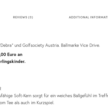
REVIEWS (0)
ADDITIONAL INFORMAT
Debra” und Golfsociety Austria. Ballmarke Vice Drive.
,00 Euro an
rlingskinder.
R
ähige Soft-Kern sorgt für ein weiches Ballgefühl im Tre
m Tee als auch im Kurzspiel.