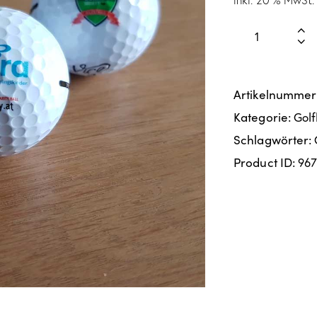
inkl. 20 % MwSt.
Artikelnummer
Kategorie:
Golf
Schlagwörter:
Product ID:
96