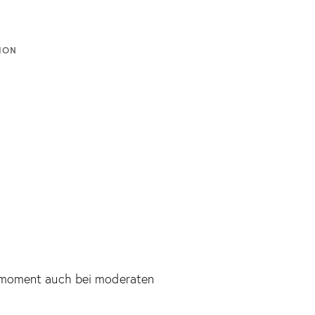
ION
ffmoment auch bei moderaten