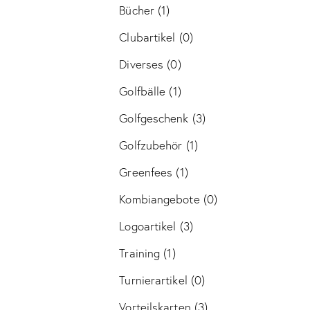
Bücher
(1)
Clubartikel
(0)
Diverses
(0)
Golfbälle
(1)
Golfgeschenk
(3)
Golfzubehör
(1)
Greenfees
(1)
Kombiangebote
(0)
Logoartikel
(3)
Training
(1)
Turnierartikel
(0)
Vorteilskarten
(3)