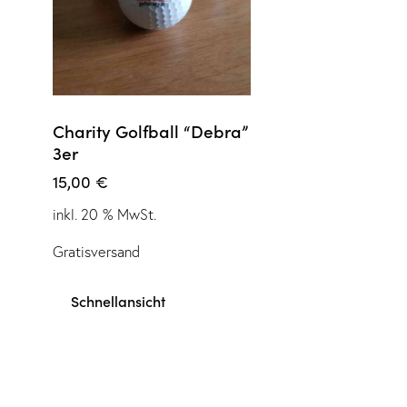
Charity Golfball “Debra”
3er
15,00
€
inkl. 20 % MwSt.
Gratisversand
Schnellansicht