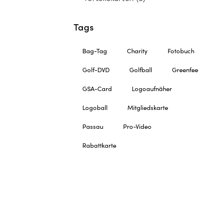
Tags
Bag-Tag
Charity
Fotobuch
Golf-DVD
Golfball
Greenfee
GSA-Card
Logoaufnäher
Logoball
Mitgliedskarte
Passau
Pro-Video
Rabattkarte