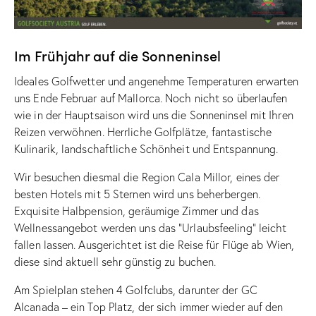
Im Frühjahr auf die Sonneninsel
Ideales Golfwetter und angenehme Temperaturen erwarten
uns Ende Februar auf Mallorca. Noch nicht so überlaufen
wie in der Hauptsaison wird uns die Sonneninsel mit Ihren
Reizen verwöhnen. Herrliche Golfplätze, fantastische
Kulinarik, landschaftliche Schönheit und Entspannung.
Wir besuchen diesmal die Region Cala Millor, eines der
besten Hotels mit 5 Sternen wird uns beherbergen.
Exquisite Halbpension, geräumige Zimmer und das
Wellnessangebot werden uns das “Urlaubsfeeling” leicht
fallen lassen. Ausgerichtet ist die Reise für Flüge ab Wien,
diese sind aktuell sehr günstig zu buchen.
Am Spielplan stehen 4 Golfclubs, darunter der GC
Alcanada – ein Top Platz, der sich immer wieder auf den