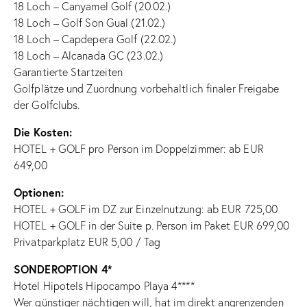
18 Loch – Canyamel Golf (20.02.)
18 Loch – Golf Son Gual (21.02.)
18 Loch – Capdepera Golf (22.02.)
18 Loch – Alcanada GC (23.02.)
Garantierte Startzeiten
Golfplätze und Zuordnung vorbehaltlich finaler Freigabe
der Golfclubs.
Die Kosten:
HOTEL + GOLF pro Person im Doppelzimmer: ab EUR
649,00
Optionen:
HOTEL + GOLF im DZ zur Einzelnutzung: ab EUR 725,00
HOTEL + GOLF in der Suite p. Person im Paket EUR 699,00
Privatparkplatz EUR 5,00 / Tag
SONDEROPTION 4*
Hotel Hipotels Hipocampo Playa 4****
Wer günstiger nächtigen will, hat im direkt angrenzenden