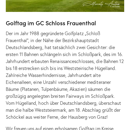
Golftag im GC Schloss Frauenthal
Der im Jahr 1988 gegründete Golfplatz „Schloß
Frauenthal“, in der Nähe der Bezirkshauptstadt
Deutschlandsberg, hat tatsächlich zwei Gesichter: die
ersten 11 Bahnen schlängeln sich im Schloßpark, des im 16.
Jahrhundert erbauten Renaissanceschlosses, die Bahnen 12
bis 18 erstrecken sich bis ins Weststeirische Hügelland.
Zahlreiche Wasserhindernisse, Jahrhundert alte
Eichenalleen, eine Unzahl verschiedener mediteraner
Bäume (Platanen, Tulpenbäume, Akazien) säumen die
großzügig angelegten breiten Fairways im Schloßpark.
Vom Hügelland, hoch über Deutschlandsberg, überschaut
man die halbe Weststeiermark, am 18. Abschlag grüßt der
Schöckel aus weiter Ferne, der Hausberg von Graz!
Wir freuen uns auf einen erholsamen Golftag im Kreise