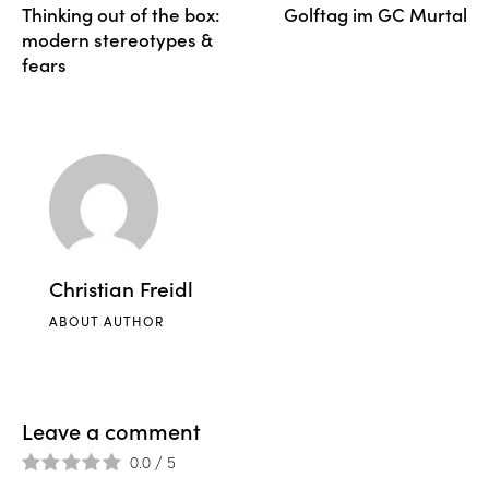
Thinking out of the box:
Golftag im GC Murtal
modern stereotypes &
fears
Christian Freidl
ABOUT AUTHOR
Leave a comment
0.0
/
5