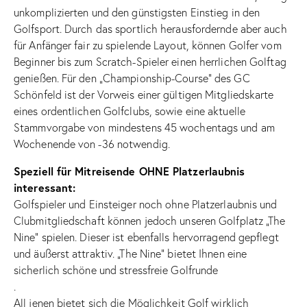
unkomplizierten und den günstigsten Einstieg in den
Golfsport. Durch das sportlich herausfordernde aber auch
für Anfänger fair zu spielende Layout, können Golfer vom
Beginner bis zum Scratch-Spieler einen herrlichen Golftag
genießen. Für den „Championship-Course“ des GC
Schönfeld ist der Vorweis einer gültigen Mitgliedskarte
eines ordentlichen Golfclubs, sowie eine aktuelle
Stammvorgabe von mindestens 45 wochentags und am
Wochenende von -36 notwendig.
Speziell für Mitreisende OHNE Platzerlaubnis
interessant:
Golfspieler und Einsteiger noch ohne Platzerlaubnis und
Clubmitgliedschaft können jedoch unseren Golfplatz „The
Nine“ spielen. Dieser ist ebenfalls hervorragend gepflegt
und äußerst attraktiv. „The Nine“ bietet Ihnen eine
sicherlich schöne und stressfreie Golfrunde
.
All jenen bietet sich die Möglichkeit Golf wirklich