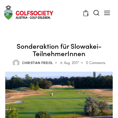
0
REISETIPP
VERANSTALTUNGEN
Sonderaktion für Slowakei-
TeilnehmerInnen
CHRISTIAN FREIDL
6. Aug. 2017
0
Comments