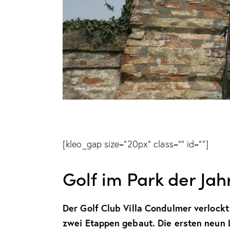
[kleo_gap size=”20px” class=”” id=””]
Golf im Park der Ja
Der Golf Club Villa Condulmer verlockt
zwei Etappen gebaut. Die ersten neun 