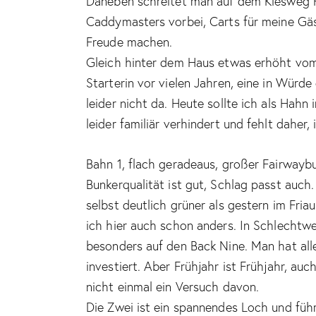
Daneben schreitet man auf dem Kiesweg 
Caddymasters vorbei, Carts für meine Gäst
Freude machen.
Gleich hinter dem Haus etwas erhöht vom
Starterin vor vielen Jahren, eine in Würd
leider nicht da. Heute sollte ich als Hahn
leider familiär verhindert und fehlt daher
Bahn 1, flach geradeaus, großer Fairwaybu
Bunkerqualität ist gut, Schlag passt auch
selbst deutlich grüner als gestern im Fria
ich hier auch schon anders. In Schlechtw
besonders auf den Back Nine. Man hat all
investiert. Aber Frühjahr ist Frühjahr, au
nicht einmal ein Versuch davon.
Die Zwei ist ein spannendes Loch und führ