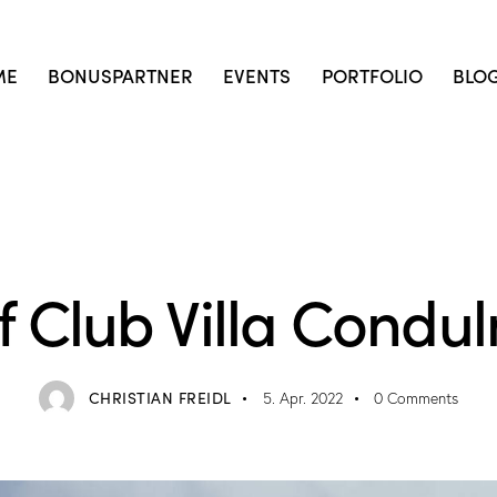
ME
BONUSPARTNER
EVENTS
PORTFOLIO
BLO
REISETIPP
STORIES
f Club Villa Condu
CHRISTIAN FREIDL
5. Apr. 2022
0
Comments