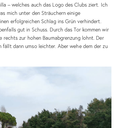
lla – welches auch das Logo des Clubs ziert. Ich
was mich unter den Sträuchern einige
inen erfolgreichen Schlag ins Grün verhindert.
benfalls gut in Schuss. Durch das Tor kommen wir
ive rechts zur hohen Baumabgrenzung lohnt. Der
 fällt dann umso leichter. Aber wehe dem der zu