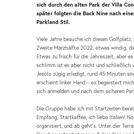
sich durch den alten Park der Villa Co
später folgten die Back Nine nach ein
Parkland Stil.
Viele Jahre besuche ich diesen Golfplatz,
Zweite Märzhälfte 2022, etwas windig, d
Etwas zu frisch für die Jahreszeit, aber es
schlimm ist es aber nicht und schließlich
Jesolo zügig erledigt, rund 45 Minuten si
erscheint linker Hand – es begeistert mich
sich anmelden und nach dem sicheren Park
Die Gruppe habe ich mit Startzeiten bereit
Empfang, Startkaffee, ich liebe Italien! 
organisiert, und ab geht’s. Unter der Terr