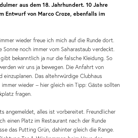
ndulmer aus dem 18. Jahrhundert. 10 Jahre
em Entwurf von Marco Croze, ebenfalls im
 immer wieder freue ich mich auf die Runde dort.
ie Sonne noch immer vom Saharastaub verdeckt.
 gibt bekanntlich ja nur die falsche Kleidung. So
 werden wir uns ja bewegen. Die Anfahrt von
nd einzuplanen. Das altehrwürdige Clubhaus
 immer wieder – hier gleich ein Tipp: Gäste sollten
platz fragen.
s angemeldet, alles ist vorbereitet. Freundlicher
Noch einen Platz im Restaurant nach der Runde
asse das Putting Grün, dahinter gleich die Range.