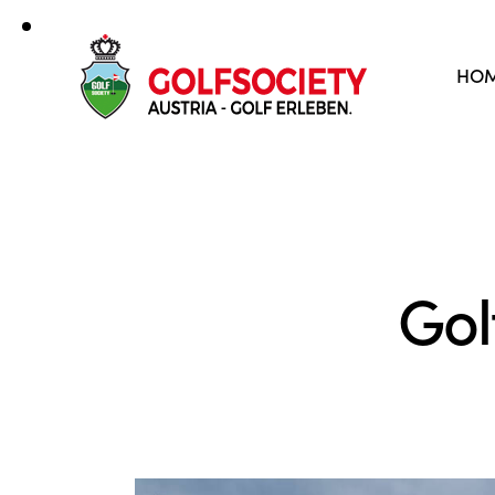
HO
Gol