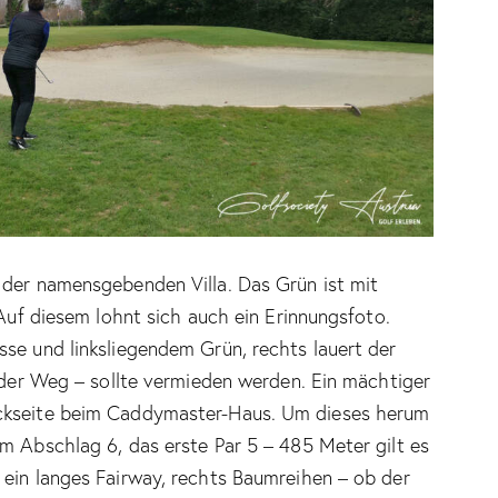
 der namensgebenden Villa. Das Grün ist mit
 Auf diesem lohnt sich auch ein Erinnungsfoto.
se und linksliegendem Grün, rechts lauert der
d der Weg – sollte vermieden werden. Ein mächtiger
ückseite beim Caddymaster-Haus. Um dieses herum
m Abschlag 6, das erste Par 5 – 485 Meter gilt es
 ein langes Fairway, rechts Baumreihen – ob der