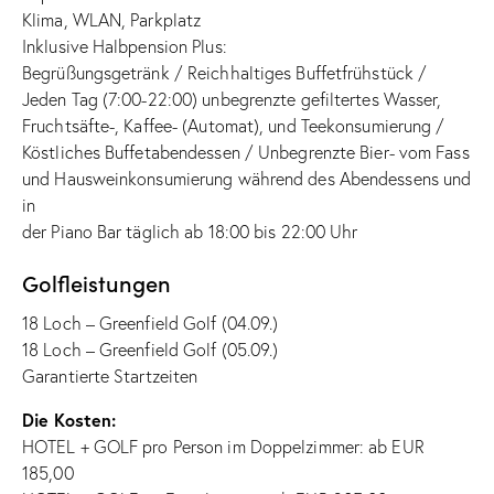
Klima, WLAN, Parkplatz
Inklusive Halbpension Plus:
Begrüßungsgetränk / Reichhaltiges Buffetfrühstück /
Jeden Tag (7:00-22:00) unbegrenzte gefiltertes Wasser,
Fruchtsäfte-, Kaffee- (Automat), und Teekonsumierung /
Köstliches Buffetabendessen / Unbegrenzte Bier- vom Fass
und Hausweinkonsumierung während des Abendessens und
in
der Piano Bar täglich ab 18:00 bis 22:00 Uhr
Golfleistungen
18 Loch – Greenfield Golf (04.09.)
18 Loch – Greenfield Golf (05.09.)
Garantierte Startzeiten
Die Kosten:
HOTEL + GOLF pro Person im Doppelzimmer: ab EUR
185,00