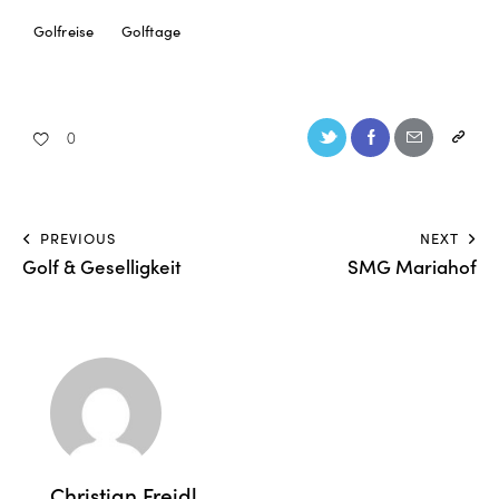
Golfreise
Golftage
0
PREVIOUS
NEXT
Golf & Geselligkeit
SMG Mariahof
Christian Freidl