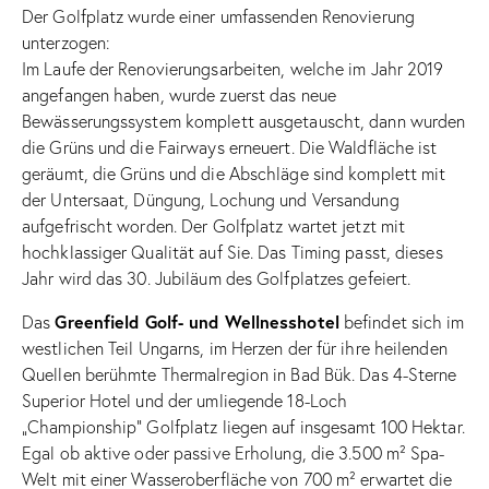
Der Golfplatz wurde einer umfassenden Renovierung
unterzogen:
Im Laufe der Renovierungsarbeiten, welche im Jahr 2019
angefangen haben, wurde zuerst das neue
Bewässerungssystem komplett ausgetauscht, dann wurden
die Grüns und die Fairways erneuert. Die Waldfläche ist
geräumt, die Grüns und die Abschläge sind komplett mit
der Untersaat, Düngung, Lochung und Versandung
aufgefrischt worden. Der Golfplatz wartet jetzt mit
hochklassiger Qualität auf Sie. Das Timing passt, dieses
Jahr wird das 30. Jubiläum des Golfplatzes gefeiert.
Greenfield Golf- und Wellnesshotel
Das
befindet sich im
westlichen Teil Ungarns, im Herzen der für ihre heilenden
Quellen berühmte Thermalregion in Bad Bük. Das 4-Sterne
Superior Hotel und der umliegende 18-Loch
„Championship” Golfplatz liegen auf insgesamt 100 Hektar.
Egal ob aktive oder passive Erholung, die 3.500 m² Spa-
Welt mit einer Wasseroberfläche von 700 m² erwartet die