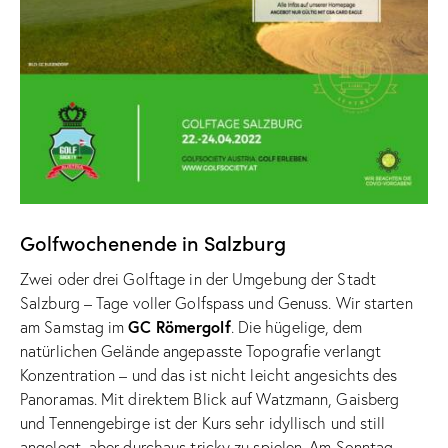
Golfwochenende in Salzburg
Zwei oder drei Golftage in der Umgebung der Stadt
Salzburg – Tage voller Golfspass und Genuss. Wir starten
GC Römergolf
am Samstag im
. Die hügelige, dem
natürlichen Gelände angepasste Topografie verlangt
Konzentration – und das ist nicht leicht angesichts des
Panoramas. Mit direktem Blick auf Watzmann, Gaisberg
und Tennengebirge ist der Kurs sehr idyllisch und still
angelegt, aber durchaus tricky zu spielen. Am Sonntag