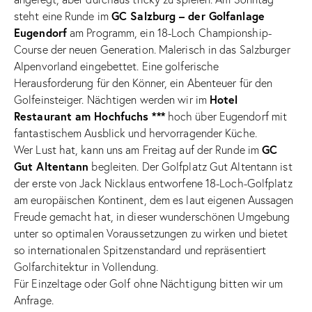
GC Salzburg – der Golfanlage
steht eine Runde im
Eugendorf
am Programm, ein 18-Loch Championship-
Course der neuen Generation. Malerisch in das Salzburger
Alpenvorland eingebettet. Eine golferische
Herausforderung für den Könner, ein Abenteuer für den
Hotel
Golfeinsteiger. Nächtigen werden wir im
Restaurant am Hochfuchs ***
hoch über Eugendorf mit
fantastischem Ausblick und hervorragender Küche.
GC
Wer Lust hat, kann uns am Freitag auf der Runde im
Gut Altentann
begleiten. Der Golfplatz Gut Altentann ist
der erste von Jack Nicklaus entworfene 18-Loch-Golfplatz
am europäischen Kontinent, dem es laut eigenen Aussagen
Freude gemacht hat, in dieser wunderschönen Umgebung
unter so optimalen Voraussetzungen zu wirken und bietet
so internationalen Spitzenstandard und repräsentiert
Golfarchitektur in Vollendung.
Für Einzeltage oder Golf ohne Nächtigung bitten wir um
Anfrage.