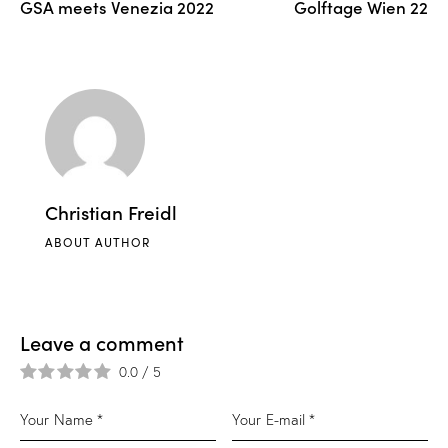
GSA meets Venezia 2022
Golftage Wien 22
Christian Freidl
ABOUT AUTHOR
Leave a comment
0.0
/
5