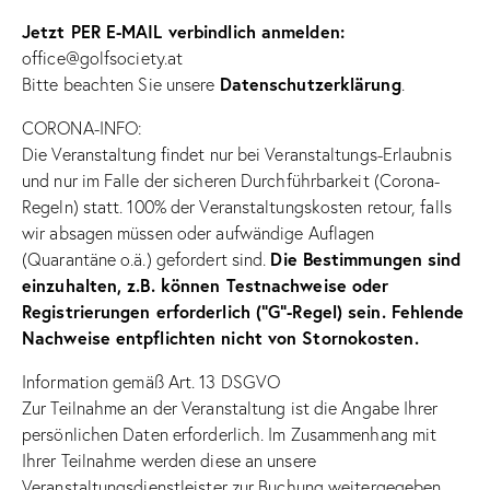
Jetzt PER E-MAIL verbindlich anmelden:
office@golfsociety.at
Datenschutzerklärung
Bitte beachten Sie unsere
.
CORONA-INFO:
Die Veranstaltung findet nur bei Veranstaltungs-Erlaubnis
und nur im Falle der sicheren Durchführbarkeit (Corona-
Regeln) statt. 100% der Veranstaltungskosten retour, falls
wir absagen müssen oder aufwändige Auflagen
Die Bestimmungen sind
(Quarantäne o.ä.) gefordert sind.
einzuhalten, z.B. können Testnachweise oder
Registrierungen erforderlich (“G”-Regel) sein. Fehlende
Nachweise entpflichten nicht von Stornokosten.
Information gemäß Art. 13 DSGVO
Zur Teilnahme an der Veranstaltung ist die Angabe Ihrer
persönlichen Daten erforderlich. Im Zusammenhang mit
Ihrer Teilnahme werden diese an unsere
Veranstaltungsdienstleister zur Buchung weitergegeben