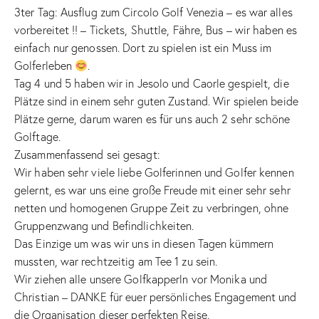
3ter Tag: Ausflug zum Circolo Golf Venezia – es war alles
vorbereitet !! – Tickets, Shuttle, Fähre, Bus – wir haben es
einfach nur genossen. Dort zu spielen ist ein Muss im
Golferleben
.
Tag 4 und 5 haben wir in Jesolo und Caorle gespielt, die
Plätze sind in einem sehr guten Zustand. Wir spielen beide
Plätze gerne, darum waren es für uns auch 2 sehr schöne
Golftage.
Zusammenfassend sei gesagt:
Wir haben sehr viele liebe Golferinnen und Golfer kennen
gelernt, es war uns eine große Freude mit einer sehr sehr
netten und homogenen Gruppe Zeit zu verbringen, ohne
Gruppenzwang und Befindlichkeiten.
Das Einzige um was wir uns in diesen Tagen kümmern
mussten, war rechtzeitig am Tee 1 zu sein.
Wir ziehen alle unsere Golfkapperln vor Monika und
Christian – DANKE für euer persönliches Engagement und
die Organisation dieser perfekten Reise.