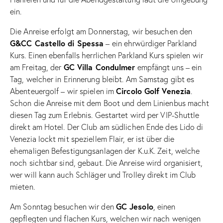
ein.
Die Anreise erfolgt am Donnerstag, wir besuchen den
G&CC Castello di Spessa
– ein ehrwürdiger Parkland
Kurs. Einen ebenfalls herrlichen Parkland Kurs spielen wir
GC Villa Condulmer
am Freitag, der
empfängt uns – ein
Tag, welcher in Erinnerung bleibt. Am Samstag gibt es
Circolo Golf Venezia
Abenteuergolf – wir spielen im
.
Schon die Anreise mit dem Boot und dem Linienbus macht
diesen Tag zum Erlebnis. Gestartet wird per VIP-Shuttle
direkt am Hotel. Der Club am südlichen Ende des Lido di
Venezia lockt mit speziellem Flair, er ist über die
ehemaligen Befestigungsanlagen der K.u.K. Zeit, welche
noch sichtbar sind, gebaut. Die Anreise wird organisiert,
wer will kann auch Schläger und Trolley direkt im Club
mieten.
GC Jesolo
Am Sonntag besuchen wir den
, einen
gepflegten und flachen Kurs, welchen wir nach wenigen