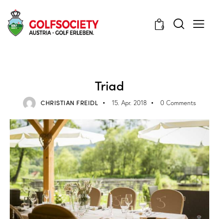
0
PARTNER
Triad
CHRISTIAN FREIDL
15. Apr. 2018
0
Comments