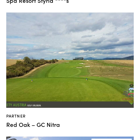
Spa Resort Styria ****s
PARTNER
Red Oak – GC Nitra