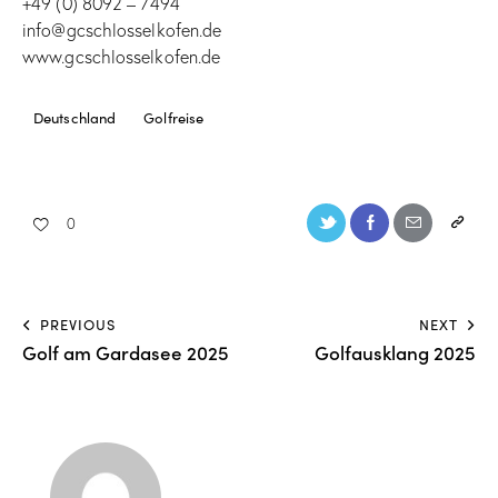
+49 (0) 8092 – 7494
info@gcschlosselkofen.de
www.gcschlosselkofen.de
Deutschland
Golfreise
0
PREVIOUS
NEXT
Golf am Gardasee 2025
Golfausklang 2025