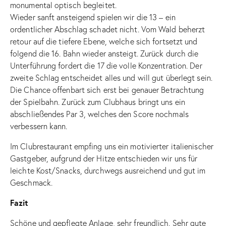
monumental optisch begleitet.
Wieder sanft ansteigend spielen wir die 13 – ein
ordentlicher Abschlag schadet nicht. Vom Wald beherzt
retour auf die tiefere Ebene, welche sich fortsetzt und
folgend die 16. Bahn wieder ansteigt. Zurück durch die
Unterführung fordert die 17 die volle Konzentration. Der
zweite Schlag entscheidet alles und will gut überlegt sein.
Die Chance offenbart sich erst bei genauer Betrachtung
der Spielbahn. Zurück zum Clubhaus bringt uns ein
abschließendes Par 3, welches den Score nochmals
verbessern kann.
Im Clubrestaurant empfing uns ein motivierter italienischer
Gastgeber, aufgrund der Hitze entschieden wir uns für
leichte Kost/Snacks, durchwegs ausreichend und gut im
Geschmack.
Fazit
Schöne und gepflegte Anlage, sehr freundlich. Sehr gute