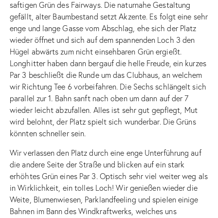
saftigen Grün des Fairways. Die naturnahe Gestaltung
gefällt, alter Baumbestand setzt Akzente. Es folgt eine sehr
enge und lange Gasse vom Abschlag, ehe sich der Platz
wieder öffnet und sich auf dem spannenden Loch 3 den
Hügel abwärts zum nicht einsehbaren Grün ergießt.
Longhitter haben dann bergauf die helle Freude, ein kurzes
Par 3 beschließt die Runde um das Clubhaus, an welchem
wir Richtung Tee 6 vorbeifahren. Die Sechs schlängelt sich
parallel zur 1. Bahn sanft nach oben um dann auf der 7
wieder leicht abzufallen. Alles ist sehr gut gepflegt, Mut
wird belohnt, der Platz spielt sich wunderbar. Die Grüns
könnten schneller sein.
Wir verlassen den Platz durch eine enge Unterführung auf
die andere Seite der Straße und blicken auf ein stark
erhöhtes Grün eines Par 3. Optisch sehr viel weiter weg als
in Wirklichkeit, ein tolles Loch! Wir genießen wieder die
Weite, Blumenwiesen, Parklandfeeling und spielen einige
Bahnen im Bann des Windkraftwerks, welches uns