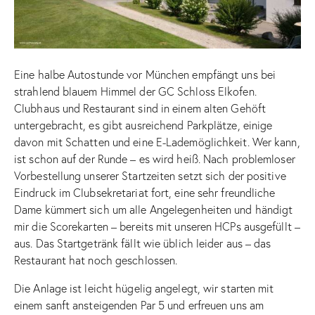
Eine halbe Autostunde vor München empfängt uns bei
strahlend blauem Himmel der GC Schloss Elkofen.
Clubhaus und Restaurant sind in einem alten Gehöft
untergebracht, es gibt ausreichend Parkplätze, einige
davon mit Schatten und eine E-Lademöglichkeit. Wer kann,
ist schon auf der Runde – es wird heiß. Nach problemloser
Vorbestellung unserer Startzeiten setzt sich der positive
Eindruck im Clubsekretariat fort, eine sehr freundliche
Dame kümmert sich um alle Angelegenheiten und händigt
mir die Scorekarten – bereits mit unseren HCPs ausgefüllt –
aus. Das Startgetränk fällt wie üblich leider aus – das
Restaurant hat noch geschlossen.
Die Anlage ist leicht hügelig angelegt, wir starten mit
einem sanft ansteigenden Par 5 und erfreuen uns am