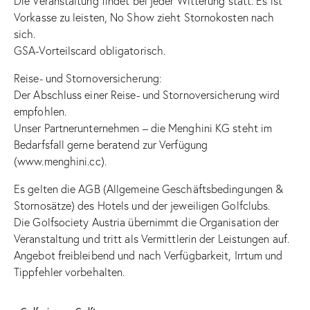
Die Veranstaltung findet bei jeder Witterung statt. Es ist
Vorkasse zu leisten, No Show zieht Stornokosten nach
sich.
GSA-Vorteilscard obligatorisch.
Reise- und Stornoversicherung:
Der Abschluss einer Reise- und Stornoversicherung wird
empfohlen.
Unser Partnerunternehmen – die Menghini KG steht im
Bedarfsfall gerne beratend zur Verfügung
(
www.menghini.cc
).
Es gelten die AGB (Allgemeine Geschäftsbedingungen &
Stornosätze) des Hotels und der jeweiligen Golfclubs.
Die Golfsociety Austria übernimmt die Organisation der
Veranstaltung und tritt als Vermittlerin der Leistungen auf.
Angebot freibleibend und nach Verfügbarkeit, Irrtum und
Tippfehler vorbehalten.