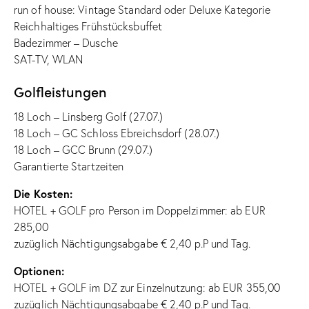
run of house: Vintage Standard oder Deluxe Kategorie
Reichhaltiges Frühstücksbuffet
Badezimmer – Dusche
SAT-TV, WLAN
Golfleistungen
18 Loch – Linsberg Golf (27.07.)
18 Loch – GC Schloss Ebreichsdorf (28.07.)
18 Loch – GCC Brunn (29.07.)
Garantierte Startzeiten
Die Kosten:
HOTEL + GOLF pro Person im Doppelzimmer: ab EUR
285,00
zuzüglich Nächtigungsabgabe € 2,40 p.P und Tag.
Optionen:
HOTEL + GOLF im DZ zur Einzelnutzung: ab EUR 355,00
zuzüglich Nächtigungsabgabe € 2,40 p.P und Tag.