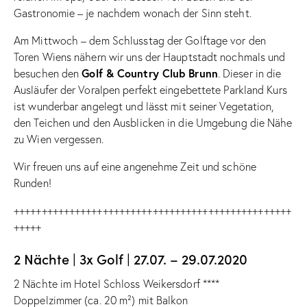
Gastronomie – je nachdem wonach der Sinn steht.
Am Mittwoch – dem Schlusstag der Golftage vor den
Toren Wiens nähern wir uns der Hauptstadt nochmals und
Golf & Country Club Brunn
besuchen den
. Dieser in die
Ausläufer der Voralpen perfekt eingebettete Parkland Kurs
ist wunderbar angelegt und lässt mit seiner Vegetation,
den Teichen und den Ausblicken in die Umgebung die Nähe
zu Wien vergessen.
Wir freuen uns auf eine angenehme Zeit und schöne
Runden!
++++++++++++++++++++++++++++++++++++++++++++++++++
+++++
2 Nächte | 3x Golf | 27.07. – 29.07.2020
2 Nächte im Hotel Schloss Weikersdorf ****
Doppelzimmer (ca. 20 m²) mit Balkon