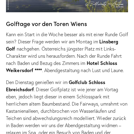
Golftage vor den Toren Wiens
Kann ein Start in die Woche besser als mit einer Runde Golf
Linsberg
sein? Dieser Frage werden wir am Montag im
Golf
nachgehen. Österreichs jüngster Platz mit Links-
Charakter wird uns herausfordern. Nach der Runde Fahrt
Hotel Schloss
nach Baden und Bezug des Zimmers im
Weikersdorf ****
. Abendgestaltung nach Lust und Laune.
Golfclub Schloss
Den Dienstag genießen wir im
Ebreichsdorf
. Dieser Golfplatz ist wie jener am Vortag
eben, jedoch liegt dieser in einem Schlosspark mit
herrlichem altem Baumbestand. Die Fairways, umrahmt von
Kastanienalleen, durchbrochen von Wasserläufen und
Teichen sind abwechslungsreich modelliert. Wieder zurück
in Baden werden wir uns der Abendgestaltung widmen –
relaxen im Spa, oder ein Besuch von Baden und der