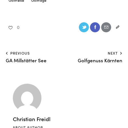
Golfreise
Golftage
0
PREVIOUS
NEXT
GA Millstätter See
Golfgenuss Kärnten
Christian Freidl
ABOUT AUTHOR